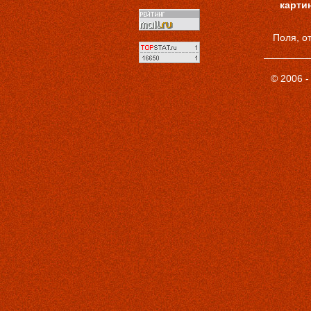
карти
Поля, о
© 2006 